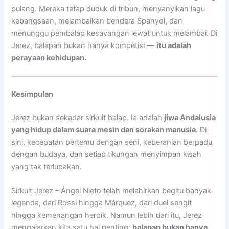
pulang. Mereka tetap duduk di tribun, menyanyikan lagu
kebangsaan, melambaikan bendera Spanyol, dan
menunggu pembalap kesayangan lewat untuk melambai. Di
Jerez, balapan bukan hanya kompetisi —
itu adalah
perayaan kehidupan.
Kesimpulan
Jerez bukan sekadar sirkuit balap. Ia adalah
jiwa Andalusia
yang hidup dalam suara mesin dan sorakan manusia
. Di
sini, kecepatan bertemu dengan seni, keberanian berpadu
dengan budaya, dan setiap tikungan menyimpan kisah
yang tak terlupakan.
Sirkuit Jerez – Ángel Nieto telah melahirkan begitu banyak
legenda, dari Rossi hingga Márquez, dari duel sengit
hingga kemenangan heroik. Namun lebih dari itu, Jerez
mengajarkan kita satu hal penting:
balapan bukan hanya