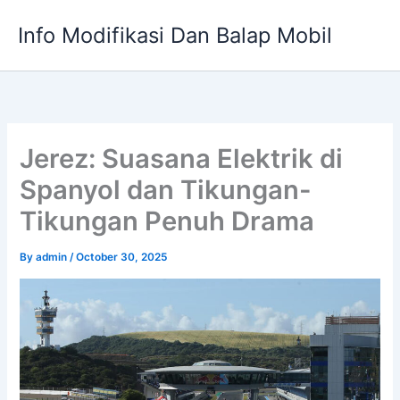
Skip
Info Modifikasi Dan Balap Mobil
to
content
Jerez: Suasana Elektrik di
Spanyol dan Tikungan-
Tikungan Penuh Drama
By
admin
/
October 30, 2025