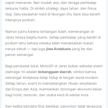
cepat memanas. Ban mudah aus, dan tenaga pembalap
terkuras habis. Di sinilah strategi, daya tahan, dan fokus
diuji. Satu kesalahan kecil di tikungan Dry Sack bisa berarti
hilangnya podium.
Namun justru karena tantangan itulah, kemenangan di
Jerez terasa begitu manis. Setiap pembalap yang berdiri di
podium tahu bahwa mereka telah menaklukkan bukan
hanya sirkuit — tapi juga
jiwa Andalusia
yang liar dan
penuh semangat.
Bagi penduduk lokal, MotoGP di Jerez bukan sekadar event
olahraga. Ini adalah
kebanggaan daerah
, simbol bahwa
semangat Andalusia tetap hidup di tengah dunia modern.
Setiap tahun, event ini mendatangkan ribuan wisatawan
dari Eropa dan Asia, memberikan dorongan ekonomi besar
bagi hotel, restoran, dan usaha kecil di sekitar kota.
Dan ketika bendera finis berkibar, penonton tidak langsung