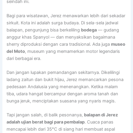
seindah ini.
Bagi para wisatawan, Jerez menawarkan lebih dari sekadar
sirkuit. Kota ini adalah surga budaya. Di sela-sela jadwal
balapan, pengunjung bisa berkeliling
bodega
— gudang
anggur khas Spanyol — dan menyaksikan bagaimana
sherry diproduksi dengan cara tradisional. Ada juga
museo
del Moto
, museum yang memamerkan motor legendaris
dari berbagai era.
Dan jangan lupakan pemandangan sekitarnya. Dikelilingi
ladang zaitun dan bukit hijau, Jerez memancarkan pesona
pedesaan Andalusia yang menenangkan. Ketika malam
tiba, udara hangat bercampur dengan aroma tanah dan
bunga jeruk, menciptakan suasana yang nyaris magis.
Tapi jangan salah, di balik pesonanya,
balapan di Jerez
adalah ujian berat bagi para pembalap
. Cuaca panas
mencapai lebih dari 35°C di siang hari membuat aspal