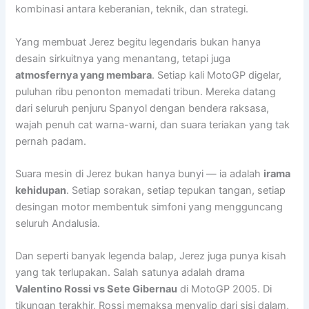
kombinasi antara keberanian, teknik, dan strategi.
Yang membuat Jerez begitu legendaris bukan hanya
desain sirkuitnya yang menantang, tetapi juga
atmosfernya yang membara
. Setiap kali MotoGP digelar,
puluhan ribu penonton memadati tribun. Mereka datang
dari seluruh penjuru Spanyol dengan bendera raksasa,
wajah penuh cat warna-warni, dan suara teriakan yang tak
pernah padam.
Suara mesin di Jerez bukan hanya bunyi — ia adalah
irama
kehidupan
. Setiap sorakan, setiap tepukan tangan, setiap
desingan motor membentuk simfoni yang mengguncang
seluruh Andalusia.
Dan seperti banyak legenda balap, Jerez juga punya kisah
yang tak terlupakan. Salah satunya adalah drama
Valentino Rossi vs Sete Gibernau
di MotoGP 2005. Di
tikungan terakhir, Rossi memaksa menyalip dari sisi dalam,