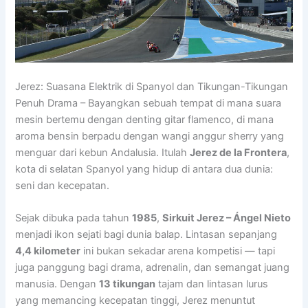
Jerez: Suasana Elektrik di Spanyol dan Tikungan-Tikungan
Penuh Drama – Bayangkan sebuah tempat di mana suara
mesin bertemu dengan denting gitar flamenco, di mana
aroma bensin berpadu dengan wangi anggur sherry yang
menguar dari kebun Andalusia. Itulah
Jerez de la Frontera
,
kota di selatan Spanyol yang hidup di antara dua dunia:
seni dan kecepatan.
Sejak dibuka pada tahun
1985
,
Sirkuit Jerez – Ángel Nieto
menjadi ikon sejati bagi dunia balap. Lintasan sepanjang
4,4 kilometer
ini bukan sekadar arena kompetisi — tapi
juga panggung bagi drama, adrenalin, dan semangat juang
manusia. Dengan
13 tikungan
tajam dan lintasan lurus
yang memancing kecepatan tinggi, Jerez menuntut