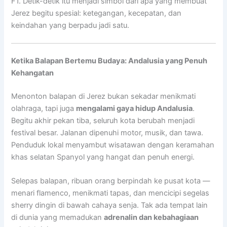
F1. Detik-detik itu menjadi simbol dari apa yang membuat
Jerez begitu spesial: ketegangan, kecepatan, dan
keindahan yang berpadu jadi satu.
Ketika Balapan Bertemu Budaya: Andalusia yang Penuh
Kehangatan
Menonton balapan di Jerez bukan sekadar menikmati
olahraga, tapi juga
mengalami gaya hidup Andalusia
.
Begitu akhir pekan tiba, seluruh kota berubah menjadi
festival besar. Jalanan dipenuhi motor, musik, dan tawa.
Penduduk lokal menyambut wisatawan dengan keramahan
khas selatan Spanyol yang hangat dan penuh energi.
Selepas balapan, ribuan orang berpindah ke pusat kota —
menari flamenco, menikmati tapas, dan mencicipi segelas
sherry dingin di bawah cahaya senja. Tak ada tempat lain
di dunia yang memadukan
adrenalin dan kebahagiaan