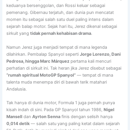
keduanya bersenggolan, dan Rossi keluar sebagai
pemenang. Gibernau terjatuh, dan dunia pun mencatat
momen itu sebagai salah satu duel paling intens dalam
sejarah balap motor. Sejak hari itu, Jerez dikenal sebagai
sirkuit yang
tidak pernah kehabisan drama
.
Namun Jerez juga menjadi tempat di mana legenda
dilahirkan. Pembalap Spanyol seperti
Jorge Lorenzo, Dani
Pedrosa, hingga Marc Márquez
pertama kali mencuri
perhatian di sirkuit ini. Tak heran jika Jerez disebut sebagai
“rumah spiritual MotoGP Spanyol”
— tempat di mana
talenta muda menempa diri di bawah terik matahari
Andalusia.
Tak hanya di dunia motor, Formula 1 juga pernah punya
kisah indah di sini. Pada GP Spanyol tahun 1986,
Nigel
Mansell
dan
Ayrton Senna
finis dengan selisih hanya
0,014 detik
— salah satu yang paling ketat dalam sejarah