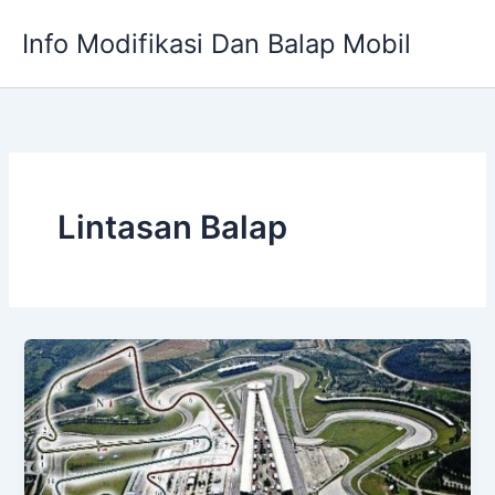
Skip
Info Modifikasi Dan Balap Mobil
to
content
Lintasan Balap